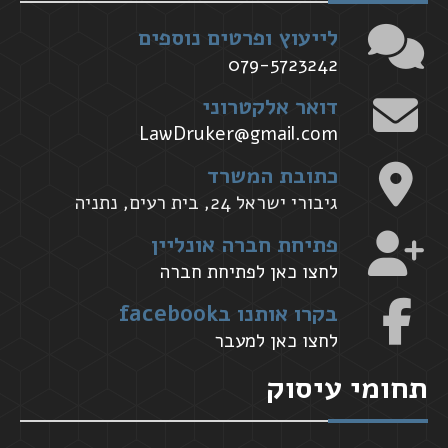
לייעוץ ופרטים נוספים
079-5723242
דואר אלקטרוני
LawDruker@gmail.com
כתובת המשרד
גיבורי ישראל 24, בית רעים, נתניה
פתיחת חברה אונליין
לחצו כאן לפתיחת חברה
בקרו אותנו בfacebook
לחצו כאן למעבר
תחומי עיסוק