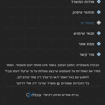
אודות המשרד
תחומי עיסוק
מאמרים
תנאי שימוש
מפת אתר
צור קשר
הבהרה משפטית: התוכן הכתוב באתר אינו מהווה יעוץ משפטי. האתר
מסיר את האחריות על משתמש שיבצע פעולות על פי שיקול דעתו מבלי
להוועץ עם בעל האתר ו/או כל עורך דין אחר קודם לכן.
כל הזכויות שמורות © משרד עורכי דין אלי דרוקר
בניית אתרים
ושיווק דיגיטלי