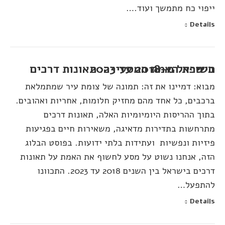
ייפוי כח מתמשך ועוד.…
Details
חשיפת האמת המסעירה: תאונות דרכים בישראל מ-2018 עד 2023
מבוא: דמיינו את זה: תמונה של צומת עיר שמתמלאת
ברכבים, כל אחד מהם מחזיק חלומות, אחריות ואהובים.
בתוך ההריסות היומיומיות האלה, תאונות דרכים
מתרחשות בתדירות מדאיגה, משאירות חיים בפגיעות
פיזיות ונפשיות ועתידות בלתי ידועות. בפוסט הבלוג
הזה, אנחנו נשוט על מסע לחשוף את האמת על תאונות
דרכים בישראל בין השנים 2018 עד 2023. התכוונו
להתפעל…
Details