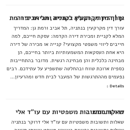
עורך דין מקרקעין בנתניה, תל אביב ורמת גן | המדריך המלא לקניית ומכירת דירה
עורך דין מקרקעין בנתניה, תל אביב ורמת גן: המדריך
המלא לקניית ומכירת דירה הקדמה: עסקת חייכם, למה
חייבים ליווי משפטי מקצועי? קנייה או מכירה של דירה
היא אחת העסקאות המשמעותיות ביותר בחייכם, הן
מבחינה כלכלית והן מבחינה רגשית. מדובר בהתחייבות
כספית ארוכת טווח ובהחלטה שתשפיע על עתידכם. רבים
נפעמים מההתרגשות של המעבר לבית חדש ומהרעיון…
Details
שאלות ותשובות משפטיות עם עו"ד אלי דרוקר בנתניה
שאלות ותשובות משפטיות עם עו"ד אלי דרוקר בנתניה