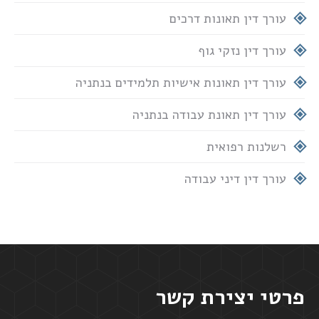
עורך דין תאונות דרכים
עורך דין נזקי גוף
עורך דין תאונות אישיות תלמידים בנתניה
עורך דין תאונת עבודה בנתניה
רשלנות רפואית
עורך דין דיני עבודה
פרטי יצירת קשר