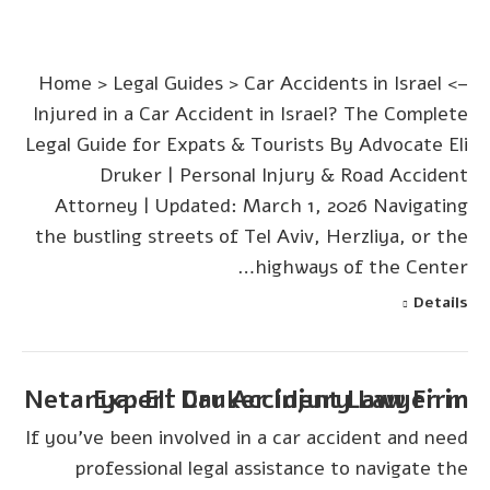
–> Home > Legal Guides > Car Accidents in Israel
Injured in a Car Accident in Israel? The Complete
Legal Guide for Expats & Tourists By Advocate Eli
Druker | Personal Injury & Road Accident
Attorney | Updated: March 1, 2026 Navigating
the bustling streets of Tel Aviv, Herzliya, or the
highways of the Center…
Details
Expert Car Accident Lawyer in Netanya: Eli Druker Injury Law Firm
If you've been involved in a car accident and need
professional legal assistance to navigate the