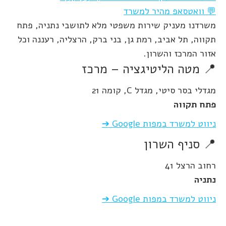
💬 וואטסאפ מהיר למשרד
משרדנו מעניק שירות משפטי מלא לתושבי נתניה, פתח
תקווה, תל אביב, רמת גן, בני ברק, הרצליה, רעננה וכל
אזור המרכז והשרון.
📍 מטה הליטיגציה – מרכז
מגדלי בסר סיטי, מגדל C, קומה 21
פתח תקווה
ניווט למשרד במפות Google ➔
📍 סניף השרון
רחוב הרצל 41
נתניה
ניווט למשרד במפות Google ➔