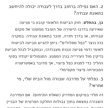
2. האם נפילה ברחוב בדרך לעבודה יכולה להיחשב
כתאונת עבודה?
כן, בהחלט.
חוק הביטוח הלאומי קובע כי פגיעה
שאירעה בדרכו הישירה של העובד ממעונו אל מקום
עבודתו, או בדרך חזרה, תוכר כתאונת עבודה. במקרה
כזה נוצר "כפל מסלולים": ניתן להגיש תביעה לביטוח
לאומי (דמי פגיעה ונכות מעבודה), ובמקביל לנהל תביעת
נזיקין מול העירייה בגין המפגע. התגמולים יקוזזו בסוף
ההליך כדי למנוע כפל פיצוי, אך מדובר באסטרטגיה
המבטיחה פיצוי מקסימלי.
3. נפלתי על מדרכה שבורה מול הבית שלי, מי
אחראי?
זה תלוי במיקום המדויק (שאלת התיחום). אם המדרכה
השבורה נמצאת בתוך גבולות החלקה הפרטית של הבניין