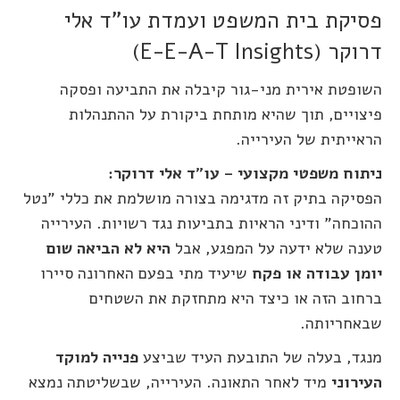
פסיקת בית המשפט ועמדת עו"ד אלי
דרוקר (E-E-A-T Insights)
השופטת אירית מני-גור קיבלה את התביעה ופסקה
פיצויים, תוך שהיא מותחת ביקורת על ההתנהלות
הראייתית של העירייה.
ניתוח משפטי מקצועי – עו"ד אלי דרוקר:
הפסיקה בתיק זה מדגימה בצורה מושלמת את כללי "נטל
ההוכחה" ודיני הראיות בתביעות נגד רשויות. העירייה
טענה שלא ידעה על המפגע, אבל
היא לא הביאה שום
יומן עבודה או פקח
שיעיד מתי בפעם האחרונה סיירו
ברחוב הזה או כיצד היא מתחזקת את השטחים
שבאחריותה.
מנגד, בעלה של התובעת העיד שביצע
פנייה למוקד
העירוני
מיד לאחר התאונה. העירייה, שבשליטתה נמצא