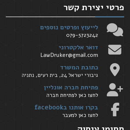
פרטי יצירת קשר
לייעוץ ופרטים נוספים
079-5723242
דואר אלקטרוני
LawDruker@gmail.com
כתובת המשרד
גיבורי ישראל 24, בית רעים, נתניה
פתיחת חברה אונליין
לחצו כאן לפתיחת חברה
בקרו אותנו בfacebook
לחצו כאן למעבר
תחומי עיסוק