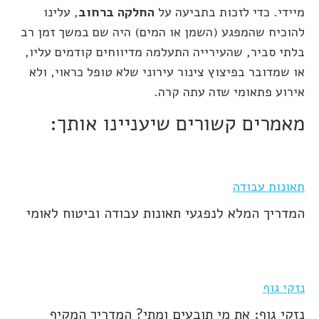
מיידי. כדי לזכות בתביעה על
החלקה ברחוב
, עלינו
להוכיח שהמפגע (השמן או המים) היה שם במשך זמן רב
בלתי סביר, שהעירייה התעלמה מדיווחים קודמים עליו,
או שמדובר בפיצוץ צינור עירוני שלא טופל כראוי, ולא
אירוע פתאומי שזה עתה קרה.
מאמרים קשורים שיעניינו אותך:
תאונות עבודה
המדריך המלא לנפגעי תאונות עבודה וביטוח לאומי
נזקי גוף
נזקי גוף: את מי תובעים ומתי? המדריך המקיף