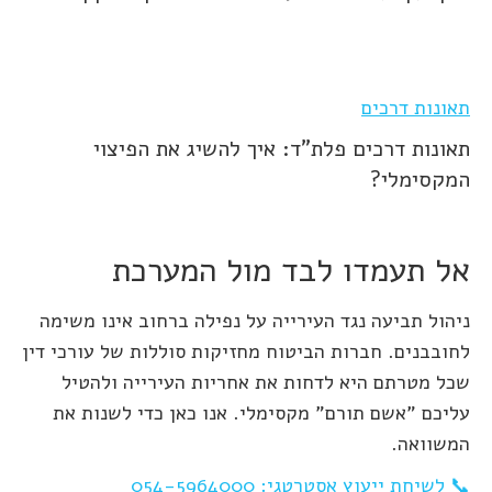
תאונות דרכים
תאונות דרכים פלת"ד: איך להשיג את הפיצוי
המקסימלי?
אל תעמדו לבד מול המערכת
ניהול תביעה נגד העירייה על נפילה ברחוב אינו משימה
לחובבנים. חברות הביטוח מחזיקות סוללות של עורכי דין
שכל מטרתם היא לדחות את אחריות העירייה ולהטיל
עליכם "אשם תורם" מקסימלי. אנו כאן כדי לשנות את
המשוואה.
📞 לשיחת ייעוץ אסטרטגי: 054-5964000