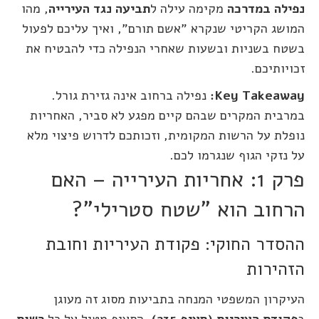
נפילה במדרכה
מקימה עילה ל
תביעה נגד העירייה
, מהו
המושג הקריטי שנקרא "אשם תורם", ואיך עליכם לפעול
בשטח בשניות ובשעות שאחרי הנפילה כדי להבטיח את
זכויותיכם.
Key Takeaway:
נפילה ברחוב אינה גזירת גורל.
במרבית המקרים שבהם קיים מפגע לא סביר, האחריות
נופלת על הרשות המקומית, וזכותכם לדרוש פיצוי מלא
על נזקי הגוף שנגרמו לכם.
פרק 1: אחריות העירייה – האם
הרחוב הוא "שטח סטרילי"?
ההסדר החוקי: פקודת העיריות וחובת
הזהירות
העיקרון המשפטי המנחה בתביעות מסוג זה מעוגן