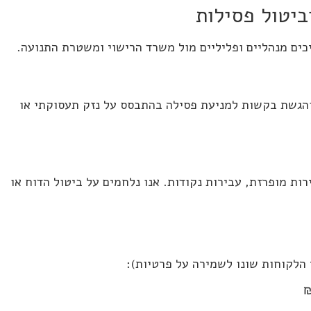
וביטול פסילות
כים מנהליים ופליליים מול משרד הרישוי ומשטרת התנועה.
 והגשת בקשות למניעת פסילה בהתבסס על נזק תעסוקתי או
ות מופרזת, עבירות נקודות. אנו נלחמים על ביטול הדוח או
הלקוחות שונו לשמירה על פרטיות):