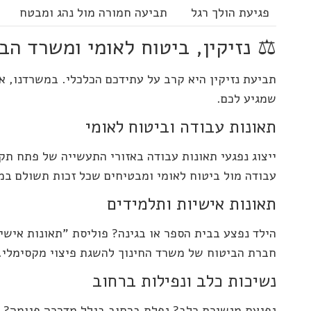
פגיעת הולך רגל
תביעה חמורה מול נהג ומבטח
⚖️ נזיקין, ביטוח לאומי ומשרד הב
תביעת נזיקין היא קרב על עתידכם הכלכלי. במשרדנו, 
שמגיע לכם.
תאונות עבודה וביטוח לאומי
ייצוג נפגעי תאונות עבודה באזורי התעשייה של פתח תקו
עבודה מול ביטוח לאומי ומבטיחים שכל זכות תשולם במ
תאונות אישיות ותלמידים
חברת הביטוח של משרד החינוך להשגת פיצוי מקסימלי.
נשיכות כלב ונפילות ברחוב
נפגעת מנשיכת כלב? נפלת ברחוב בגלל מדרכה פגומה? זכ