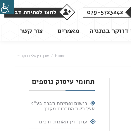
079-5723242
לחצו לפתיחת חברה
 דרוקר בנתניה
מאמרים
צור קשר
You are here:
Home
עורך דין אלי דרוקר –…
תחומי עיסוק נוספים
רישום ופתיחת חברה בע"מ
אצל רשם החברות מקוון
עורך דין תאונות דרכים