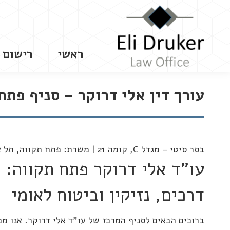
ראשי
רישום 
עורך דין אלי דרוקר – סניף פתח
בסר סיטי – מגדל C, קומה 21 | משרת: פתח תקווה, תל אביב, רמת גן והמרכז
עו"ד אלי דרוקר פתח תקווה: 
דרכים, נזיקין וביטוח לאומי
ברוכים הבאים לסניף המרכז של עו"ד אלי דרוקר. אנו 