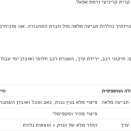
קרית קריניצי ורמת אפעל.
ויותיך כוללות תביעה מלאה מול חברת התחבורה. אנו מוכיחים
: תיקוני רכב, ירידת ערך, השכרת רכב חלופי ואובדן ימי עבודה
לה המשפטית
היע
+ תביעה מלאה
פיצוי מלא בגין נכות, כאב וסבל ואובדן השתכר
פיצוי מהיר ומקסימלי
 ערך
החזר מלא של הנזק + הוצאות נלוות