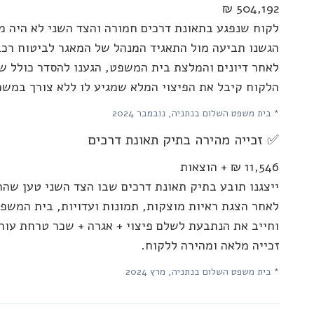
504,192 ₪
לקוח שנפגע בתאונת דרכים חמורה והצד השני לא היה מ
הגשנו תביעה מול התאגיד המנהל של המאגר לביטוח רכב
לאחר דיונים והמלצת בית המשפט, הגענו להסדר כולל של
הלקוח קיבל את הפיצוי המלא שמגיע לו ללא צורך במש
* בית משפט השלום בנתניה, נובמבר 2024
✅ זכייה מהירה בתיק תאונת דרכים
11,546 ₪ + הוצאות
ייצגנו תובע בתיק תאונת דרכים שבו הצד השני טען שה
לאחר הצגת ראיות מוצקות, תמונות ועדויות, בית המשפ
וחייב את הנתבעת לשלם פיצוי + אגרה + שכר טרחת עורך
זכייה מלאה ומהירה ללקוח.
* בית משפט השלום בנתניה, מרץ 2024