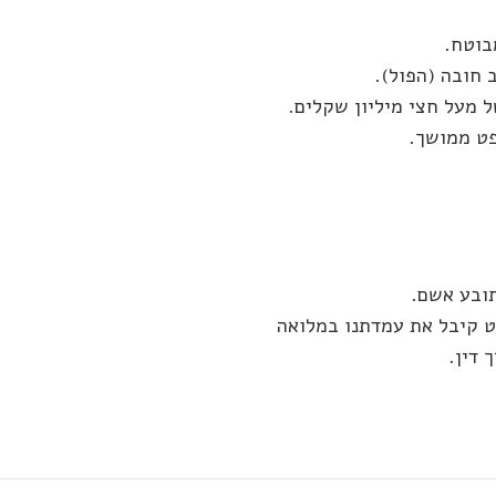
בוטח.
 חובה (הפול).
 מעל חצי מיליון שקלים.
פט ממושך.
תובע אשם.
ט קיבל את עמדתנו במלואה
 דין.