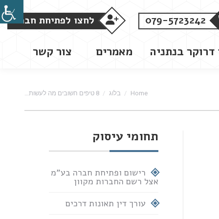
079-5723242
לחצו לפתיחת חברה
 דרוקר בנתניה
מאמרים
צור קשר
You are here:
Home
בלוג
8 טיפים חשובים מה לעשות…
תחומי עיסוק
רישום ופתיחת חברה בע"מ
אצל רשם החברות מקוון
עורך דין תאונות דרכים