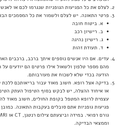
לצלם את כל הפגיעות הגופניות שנגרמו לכם או לאנשי
פרטי התאונה. יש לצלם ולשמור את כל המסמכים הבא
א. ביטוח חובה
ב. רישיון רכב
ג. רישיון נהיגה
ד. תעודת זהות
עדים. אם היו אנשים נוספים איתך ברכב, ברכבים הא
מהם מספר טלפון ולשאול אילו פרטים הם יודעים על 
הודעה בכדי שלא לשכוח את מעורבותם.
בדיקה אצל רופא. חשוב מאוד עבור בריאותכם ללכת 
או איחוד ההצלה, יש לבקש בסוף הטיפול העתק הטיפול
עצמית לרופא המטפל בקופת החולים, חשוב מאוד להדג
פגיעות גופניות אתם סובלים בעקבות התאונה. כמובן
וממצאי הבדיקה.