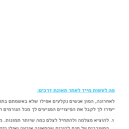
מה לעשות מייד לאחר תאונת דרכים
:
לאחרונה, המון אנשים נקלעים אפילו שלא באשמתם בתא
יעזרו לך לקבל את הפיצויים המגיעים לך מכל הגורמים ה
להוציא מצלמה ולהתחיל לצלם כמה שיותר תמונות. מו
המעורבים על מנת להוכיח שהתאונה אירעה ואילו נזקי