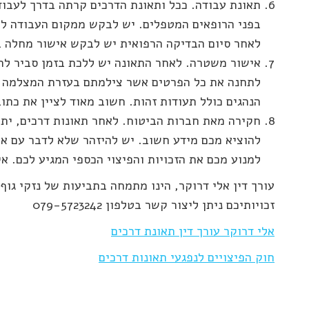
תאונת עבודה. ככל ותאונת הדרכים קרתה בדרך לעבוד
לאחר סיום הבדיקה הרפואית יש לבקש אישור מחלה ב
אישור משטרה. לאחר התאונה יש ללכת בזמן סביר לת
לתחנה את כל הפרטים אשר צילמתם בעזרת המצלמה כגו
הנהגים כולל תעודות זהות. חשוב מאוד לציין את כתו
חקירה מאת חברות הביטוח. לאחר תאונות דרכים, יתכ
להוציא מכם מידע חשוב. יש להיזהר שלא לדבר עם אף
למנוע מכם את הזכויות והפיצוי הכספי המגיע לכם. א
עורך דין אלי דרוקר, הינו מתמחה בתביעות של נזקי גו
זכויותיכם ניתן ליצור קשר בטלפון 079-5723242
אלי דרוקר עורך דין תאונת דרכים
חוק הפיצויים לנפגעי תאונות דרכים