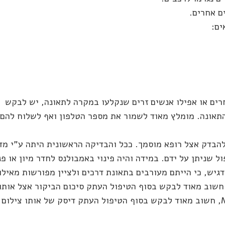
ם אחרים.
ים:
חרים או אפילו אנשים זרים שנקלעו במקרה לתאונה, יש לבקש
התאונה. מומלץ מאוד לשמור את מספר הטלפון ואף לשלוח להם
להבדק אצל רופא מוסמך. ככל והבדיקה הראשונית היתה ע"י מד
 שניתן על ידם. במידה והיה פינוי באמבולנס לחדר מיון או פנ
יש, כי הייתם מעורבים בתאונת דרכים ולציין מפורשות מאילו
 חשוב מאוד לבקש בסוף הטיפול העתק סיכום הביקור אצל אותו
גורם רפואי. במידה וביצעתם צילום רנטגן, CT או MRI, חשוב מאוד לבקש בסוף הטיפול העתק דיסק של אותו צילום