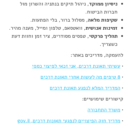
ניסיון ממוקד
, ניהול תיקים בנתניה והשרון מול
חברות הביטוח.
שקיפות מלאה
, מסלול ברור, בלי הפתעות.
זמינות אנושית
, וואטסאפ, טלפון ומייל, מענה מהיר.
תהליך פרקטי
, טפסים מסודרים, ציר זמן וחוות דעת
כשצריך.
להעמקה, מדריכים באתר:
•
עשיתי תאונת דרכים, אני זכאי לפיצוי כספי
•
8 טיפים מה לעשות אחרי תאונת דרכים
•
המדריך המלא לנפגע תאונת דרכים
קישורים שימושיים:
•
משרד התחבורה
•
מדריך חוק הפיצויים לנפגעי תאונות דרכים, gov.il