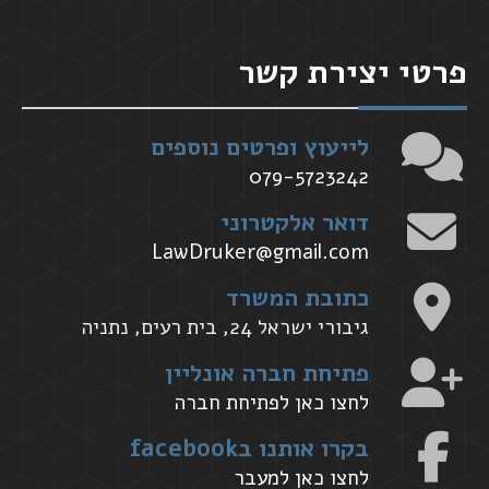
פרטי יצירת קשר
לייעוץ ופרטים נוספים
079-5723242
דואר אלקטרוני
LawDruker@gmail.com
כתובת המשרד
גיבורי ישראל 24, בית רעים, נתניה
פתיחת חברה אונליין
לחצו כאן לפתיחת חברה
בקרו אותנו בfacebook
לחצו כאן למעבר