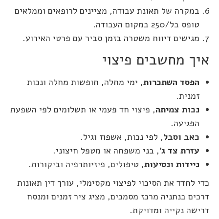
במקרה של תאונת עבודה, מציינים לרופאים וממלאים
טופס בל/250 במקום העבודה.
מגישים דיווח משטרה בזמן סביר עם פרטי האירוע.
איך מחשבים פיצוי
הפסד השתכרות
, ימי מחלה, חופשות מחלה ונכות
זמנית.
נכות צמיתה
, פיצוי חד פעמי או תשלומים לפי השפעת
הפגיעה.
כאב וסבל
, לפי נכות, אשפוז וגיל.
עזרת צד ג'
, בני משפחה או מטפל חיצוני.
ניידות ונסיעות
, טיפולים, פיזיותרפיה וביקורות.
כדי לחדד את הסיכוי לפיצוי מקסימלי, עורך דין תאונות
דרכים בנתניה מרכז מסמכים, מציג ציר זמנים ומנסח
דרישה נקייה ומדויקת.