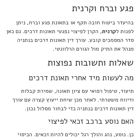
פגע וברח וקרנית
בהיעדר ביטוח חובה תקף או בתאונת פגע וברח, ניתן
לפנות ל
קרנית
, הקרן לפיצוי נפגעי תאונות דרכים. גם כאן
סדר המסמכים קובע. עורך דין תאונות דרכים בנתניה
מנהל את התיק מול הגורם הרלוונטי.
שאלות ותשובות נפוצות
מה לעשות מיד אחרי תאונת דרכים
תיעוד, טיפול רפואי עם ציון תאונה, שמירת קבלות
ודיווח משטרתי. לאחר מכן שיחת ייעוץ קצרה עם עורך
דין תאונות דרכים בנתניה כדי לבחור מסלול נכון.
האם נוסע ברכב זכאי לפיצוי
כן. נוסע, נהג והולך רגל יכולים להיות זכאים. הכיסוי