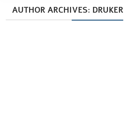
AUTHOR ARCHIVES:
DRUKER
You are here:
מדריך מה זה תאונת עבודה?