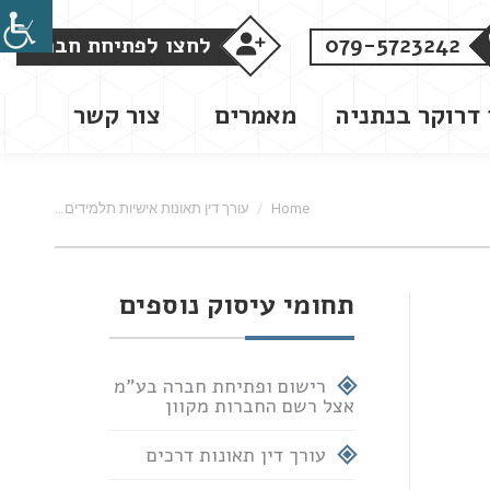
079-5723242
לחצו לפתיחת חברה
 דרוקר בנתניה
מאמרים
צור קשר
You are here:
Home
עורך דין תאונות אישיות תלמידים…
תחומי עיסוק נוספים
רישום ופתיחת חברה בע"מ
אצל רשם החברות מקוון
עורך דין תאונות דרכים