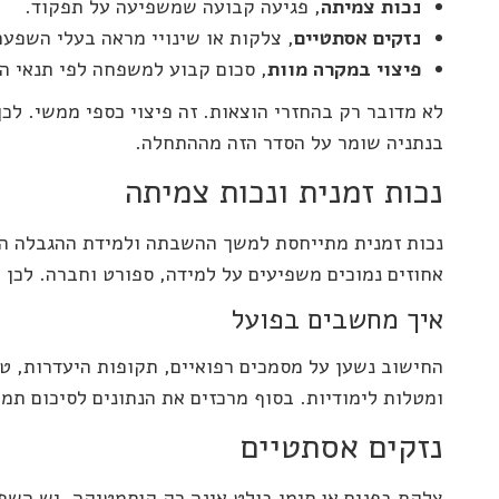
נכות צמיתה
, פגיעה קבועה שמשפיעה על תפקוד.
נזקים אסתטיים
, צלקות או שינויי מראה בעלי השפעה
פיצוי במקרה מוות
, סכום קבוע למשפחה לפי תנאי ה
לא מדובר רק בהחזרי הוצאות. זה פיצוי כספי ממשי. לכן
בנתניה שומר על הסדר הזה מההתחלה.
נכות זמנית ונכות צמיתה
נכות זמנית מתייחסת למשך ההשבתה ולמידת ההגבלה הזמ
אחוזים נמוכים משפיעים על למידה, ספורט וחברה. לכן 
איך מחשבים בפועל
החישוב נשען על מסמכים רפואיים, תקופות היעדרות, ט
ומטלות לימודיות. בסוף מרכזים את הנתונים לסיכום ת
נזקים אסתטיים
צלקת בפנים או סימן בולט אינה רק קוסמטיקה. יש השפ