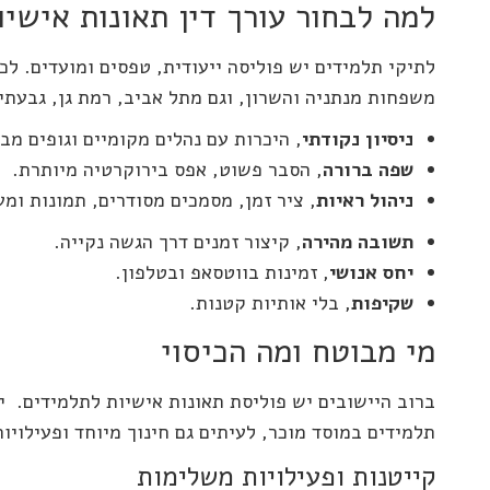
למה לבחור עורך דין תאונות אישיו
לתיקי תלמידים יש פוליסה ייעודית, טפסים ומועדים. לכל
משפחות מנתניה והשרון, וגם מתל אביב, רמת גן, גבעתיי
ניסיון נקודתי
, היכרות עם נהלים מקומיים וגופים מב
שפה ברורה
, הסבר פשוט, אפס בירוקרטיה מיותרת.
ניהול ראיות
, ציר זמן, מסמכים מסודרים, תמונות ומע
תשובה מהירה
, קיצור זמנים דרך הגשה נקייה.
יחס אנושי
, זמינות בווטסאפ ובטלפון.
שקיפות
, בלי אותיות קטנות.
מי מבוטח ומה הכיסוי
ברוב היישובים יש פוליסת תאונות אישיות לתלמידים. יש
תלמידים במוסד מוכר, לעיתים גם חינוך מיוחד ופעילוי
קייטנות ופעילויות משלימות