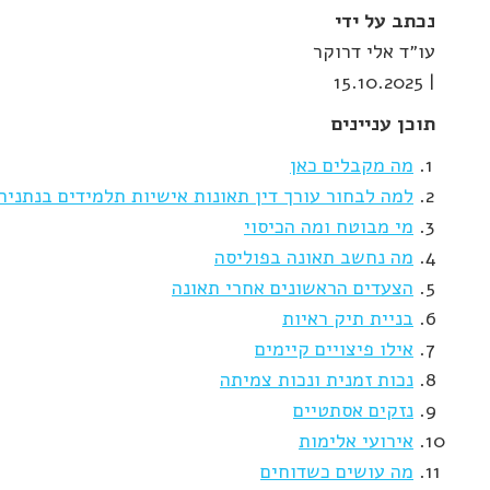
נכתב על ידי
עו״ד אלי דרוקר
| 15.10.2025
תוכן עניינים
מה מקבלים כאן
למה לבחור עורך דין תאונות אישיות תלמידים בנתניה
מי מבוטח ומה הכיסוי
מה נחשב תאונה בפוליסה
הצעדים הראשונים אחרי תאונה
בניית תיק ראיות
אילו פיצויים קיימים
נכות זמנית ונכות צמיתה
נזקים אסתטיים
אירועי אלימות
מה עושים כשדוחים