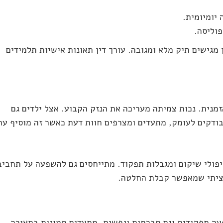
 יומיומית.
פוליסה.
 מגישים תיק מלא ומגובה. עורך דין תאונות אישיות תלמידים
נית. נכות צמיתה מעריכה את הנזק הקבוע. אצל ילדים גם
בודקים לעומק, מתעדים ומצרפים חוות דעת כאשר זה מוסיף ער
יפולי שיקום ומגבלות תפקוד. מתייחסים גם להשפעה על תחביב
מציתי שמאפשר קבלת החלטה.
עה תפקודית וגם חברתית ונפשית. מתעדים תמונות בתאורה