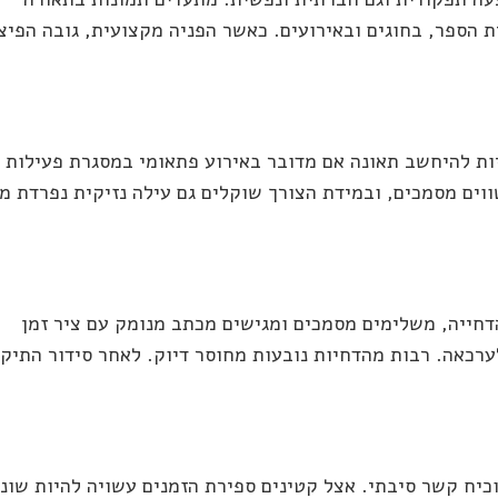
 הספר, בחוגים ובאירועים. כאשר הפניה מקצועית, גובה הפיצו
ת להיחשב תאונה אם מדובר באירוע פתאומי במסגרת פעילות
ווים מסמכים, ובמידת הצורך שוקלים גם עילה נזיקית נפרדת מו
דחייה, משלימים מסמכים ומגישים מכתב מנומק עם ציר זמן
ערכאה. רבות מהדחיות נובעות מחוסר דיוק. לאחר סידור התיק,
וכיח קשר סיבתי. אצל קטינים ספירת הזמנים עשויה להיות שונה