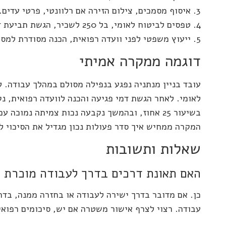
איסוף מסמכים, צילום הזירה אם רלוונטי, פרטי עדים.
טפסים לביטוח לאומי, בל 250 לשכיר, הגשת תביעת דמי פגיעה בזמן.
ייעוץ משפטי לפני וועדה רפואית, הכנה מסודרת למס
דוגמה ממקרה אמיתי
עובד בניין מנתניה נפגע בנפילה מסולם במהלך עבודה. לי
לאומי. לאחר הגשת דמי פגיעה והכנה לוועדה רפואית, נ
בשיעור 25 אחוז, ובהמשך נקבעה נכות צמיתה נמוכה 
המקרה ממחיש איך סדר פעולות נכון מגדיל את הסיכוי ל
שאלות ותשובות
האם תאונת דרכים בדרך לעבודה מוכרת 
כן. אם מדובר בדרך ישירה לעבודה או בחזרה ממנה, בדר
עבודה. רצוי לצרף אישור משטרה אם יש, סיכומים רפואי