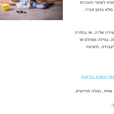
טוח לאומי וחברות
מלא בזמן סביר.
ירה אליה, או בחזרה
, נפילה מסולם או
לעבודה, חשיפה
אי זכאות בביטוח
, קביעה בוועדה רפואית. מעל 20 אחוז, גמלה חודשית.
'.