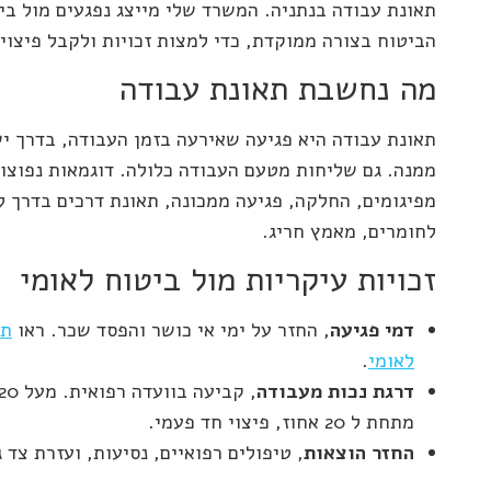
תאונת עבודה בנתניה. המשרד שלי מייצג נפגעים מול בי
הביטוח בצורה ממוקדת, כדי למצות זכויות ולקבל פיצוי 
מה נחשבת תאונת עבודה
תאונת עבודה היא פגיעה שאירעה בזמן העבודה, בדרך יש
ממנה. גם שליחות מטעם העבודה כלולה. דוגמאות נפוצות
מפיגומים, החלקה, פגיעה ממכונה, תאונת דרכים בדרך 
לחומרים, מאמץ חריג.
זכויות עיקריות מול ביטוח לאומי
דמי פגיעה
, החזר על ימי אי כושר והפסד שכר. ראו
תנ
לאומי
.
דרגת נכות מעבודה
מתחת ל 20 אחוז, פיצוי חד פעמי.
החזר הוצאות
, טיפולים רפואיים, נסיעות, ועזרת צד ג