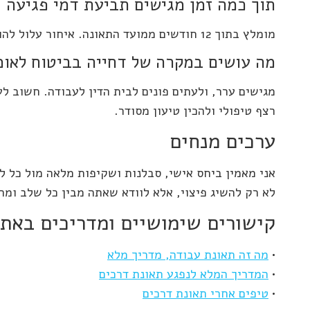
תוך כמה זמן מגישים תביעת דמי פגיעה
מומלץ בתוך 12 חודשים ממועד התאונה. איחור עלול להוביל לדחייה.
מה עושים במקרה של דחייה בביטוח לאומ
מגישים ערר, ולעתים פונים לבית הדין לעבודה. חשוב לע
רצף טיפולי ולהכין טיעון מסודר.
ערכים מנחים
אני מאמין ביחס אישי, סבלנות ושקיפות מלאה מול כל ל
לא רק להשיג פיצוי, אלא לוודא שאתה מבין כל שלב ומר
קישורים שימושיים ומדריכים באת
•
מה זה תאונת עבודה, מדריך מלא
•
המדריך המלא לנפגע תאונת דרכים
•
טיפים אחרי תאונת דרכים