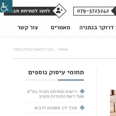
079-5723242
לחצו לפתיחת חברה
 דרוקר בנתניה
מאמרים
צור קשר
You are here:
Home
עורך דין תאונת עבודה בנתניה
תחומי עיסוק נוספים
רישום ופתיחת חברה בע"מ
אצל רשם החברות מקוון
עורך דין תאונות דרכים