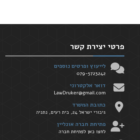
פרטי יצירת קשר
לייעוץ ופרטים נוספים
079-5723242
דואר אלקטרוני
LawDruker@gmail.com
כתובת המשרד
גיבורי ישראל 24, בית רעים, נתניה
פתיחת חברה אונליין
לחצו כאן לפתיחת חברה