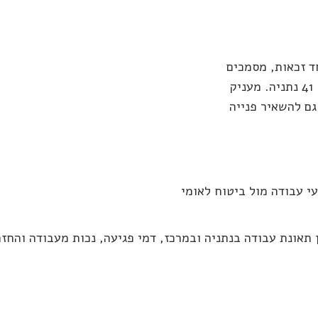
ד זכאות, מסמכים
. כתובת, הרצל 41 נתניה. מעניק
גם להשאיר פנייה
עי עבודה מול ביטוח לאומי
ן תאונת עבודה בנתניה ובמרכז, דמי פגיעה, נכות מעבודה והחזר