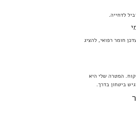
י
דכן חומר רפואי, להציג
קוח. המטרה שלי היא
גיש ביטחון בדרך.
ר