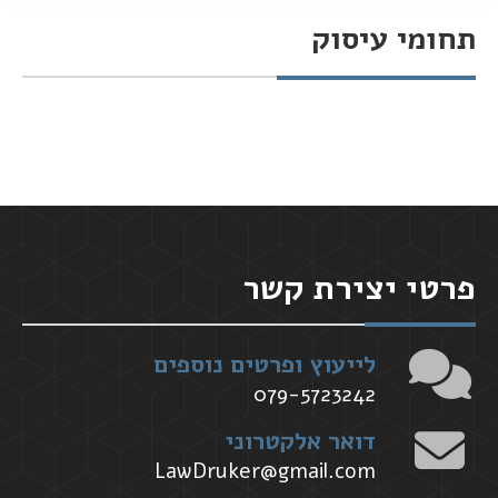
תחומי עיסוק
You are here:
פרטי יצירת קשר
לייעוץ ופרטים נוספים
079-5723242
דואר אלקטרוני
LawDruker@gmail.com