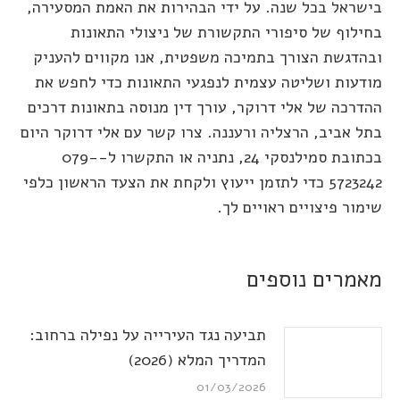
בישראל בכל שנה. על ידי הבהירות את האמת המסעירה,
בחילוף של סיפורי התקשורת של ניצולי התאונות
ובהדגשת הצורך בתמיכה משפטית, אנו מקווים להעניק
מודעות ושליטה עצמית לנפגעי התאונות כדי לחפש את
ההדרכה של אלי דרוקר, עורך דין מנוסה בתאונות דרכים
בתל אביב, הרצליה ורעננה. צרו קשר עם אלי דרוקר היום
בכתובת סמילנסקי 24, נתניה או התקשרו ל-079-
5723242 כדי לתזמן ייעוץ ולקחת את הצעד הראשון כלפי
שימור פיצויים ראויים לך.
מאמרים נוספים
תביעה נגד העירייה על נפילה ברחוב:
המדריך המלא (2026)
01/03/2026