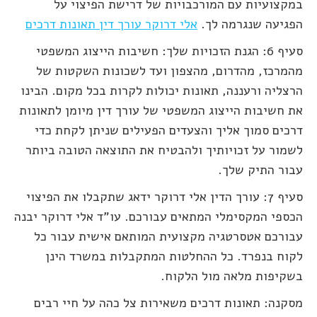
במקצועיות עם המורכבויות של דרישת הפיצוי על
הפגיעה שנגרמה לך.
אלי דרוקר עורך דין תאונות דרכים
סעיף 6: הגנת הזכויות שלך: חשיבות הייצוג המשפטי
מהמרכז, מהדרום, מהצפון ועד לשכונות השקטות של
הרצליה ורעננה, תאונות יכולות לקרות בכל מקום. הבינו
את חשיבות הייצוג המשפטי של עורך דין מיומן לתאונות
דרכים סמוך אליך והצעדים הפעילים שניתן לקחת כדי
לשמור על זכויותיך ולהבטיח את התוצאה הטובה ביותר
עבור התיק שלך.
סעיף 7: עורך הדין אלי דרוקר ידאג שתקבלו את הפיצוי
הכספי המקסימלי המתאים עבורכם. עו"ד אלי דרוקר יבנה
עבורכם אטסרטגיה מקצועית המותאם אישית עבור כל
לקוח בנפרד. כל ההחלטות המתקבלות במשרד הינן
בשקיפות מלאה מול הלקוח.
מסקנה: תאונות דרכים משאירות צל כהה על חיי רבים