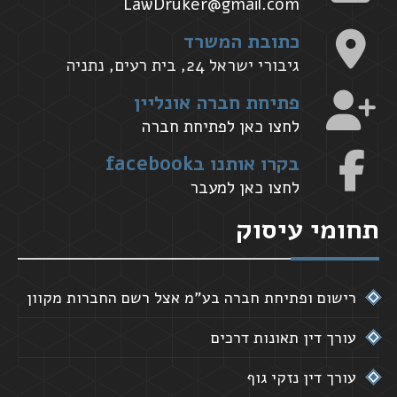
LawDruker@gmail.com
כתובת המשרד
גיבורי ישראל 24, בית רעים, נתניה
פתיחת חברה אונליין
לחצו כאן לפתיחת חברה
בקרו אותנו בfacebook
לחצו כאן למעבר
תחומי עיסוק
רישום ופתיחת חברה בע"מ אצל רשם החברות מקוון
עורך דין תאונות דרכים
עורך דין נזקי גוף