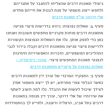
ניצולי תאונות דרכים שהצליחו להתגבר על אתגריהם
ולחפש ייצוג משפטי על מנת לבנות את חייהם מחדש.
אלי דרוקר עו"ד תאונת דרכים
סעיף 4: שאלות נפוצות: ניווט בדרישות פיצוי פגיעה
מתאונות דרכים מוחות סקרניים מחפשים תשובות ואנחנו
כאן כדי לספק אותן. גלו את השאלות הנפוצות הקשורות
לדרישות פיצוי פגיעה מתאונות דרכים וקבלו בירור לגבי
התהליכים המשפטיים, הזכויות והאפשרויות הזמינות
לנפגעי תאונות המחפשים פיצוי.
מקור: ויקיפדיה –
שאלות נפוצות על פיצויים מתאונות דרכים
סעיף 5: התפקיד המרכזי של עורך דין לתאונות דרכים
כאשר הבלתי צפוי מתרחש, יש לך ייצוג משפטי אמין
לצידך שיכול לעשות את ההבדל. גלו למה חשוב לשתף
את שירותיו של אלי דרוקר, עורך דין מנוסה בתאונות
דרכים בתל אביב, הרצליה ורעננה, ולסייע לך בהתמודדות