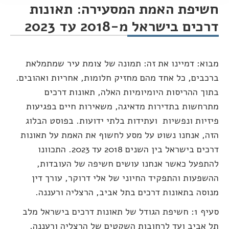
חשיפת האמת המסעירה: תאונות
דרכים בישראל מ-2018 עד 2023
You are here:
מבוא: דמיינו את זה: תמונה של צומת עיר שמתמלאת
ברכבים, כל אחד מהם מחזיק חלומות, אחריות ואהובים.
בתוך ההריסות היומיומיות האלה, תאונות דרכים
מתרחשות בתדירות מדאיגה, משאירות חיים בפגיעות
פיזיות ונפשיות ועתידות בלתי ידועות. בפוסט הבלוג
הזה, אנחנו נשוט על מסע לחשוף את האמת על תאונות
דרכים בישראל בין השנים 2018 עד 2023. התכוונו
להתפעל כאשר אנחנו עושים חשיפה של העובדות,
ההשפעות והתפקיד החיוני של אלי דרוקר, עורך דין
מנוסה בתאונות דרכים בתל אביב, הרצליה ורעננה.
סעיף 1: חשיפת הגודל של תאונות דרכים בישראל מלב
תל אביב ועד לרחובות השקטים של הרצליה ורעננה,