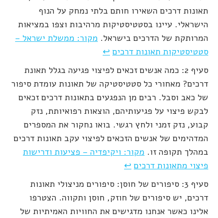
תאונות דרכים השאירו חותם בלתי נמחק על הנוף
הישראלי. עיינו בסטטיסטיקות מרהיבות וצפו במציאות
המרותקת של הדרכים בישראל.
מקור: ממשלת ישראל –
סטטיסטיקות תאונות דרכים
↩
סעיף 2: כמה אנשים זכאים לפיצוי פגיעה בגלל תאונת
דרכים? מאחורי כל סטטיסטיקה של תאונות עומדת סיפור
של כאב וסבל. רבים מן הנפגעים בתאונות דרכים זכאים
לבקש פיצוי על פגיעותיהם, הוצאות רפואיותת, נזק
קבוע, נזק זמני ולחץ רגשי. בואו נחקור את המספרים
המדהימים של אנשים הזכאים לפיצוי עקב תאונות דרכים
במהלך תקופה זו.
מקור: ויקיפדיה – פציעות ודרישות
פיצוי מתאונות דרכים
↩
סעיף 3: סיפורים של חוסן: סיפורים מניצולי תאונות
דרכים, יש סיפורים של חוזק, חוסן ותקווה. הצטרפו
אלינו כאשר אנחנו מדגישים את החוויות האמיתיות של